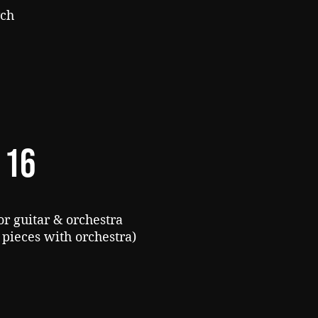
ých
16
 guitar & orchestra
 pieces with orchestra)