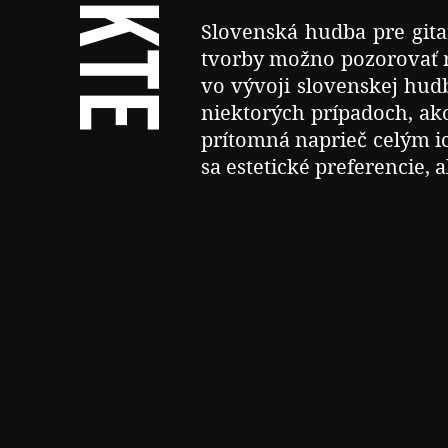
Slovenská hudba pre gita
tvorby možno pozorovať r
vo vývoji slovenskej hud
niektorých prípadoch, ako
prítomná naprieč celým 
sa estetické preferencie