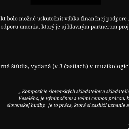
ekt bolo možné uskutočniť vďaka finančnej podpore
podporu umenia, ktorý je aj hlavným partnerom proj
rná štúdia,
vydaná (v 3 častiach)
v muzikologi
„
Kompozície slovenských skladateľov a skladateli
Veselého, je výnimočnou a veľmi cennou prácou, k
slovenskej hudby.
Je to práca, ktorá si zaslúži uznanie 