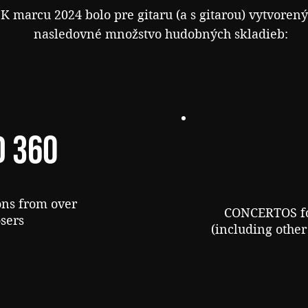
K marcu 2024 bolo pre gitaru (a s gitarou) vytvoren
nasledovné množstvo hudobných skladieb:
 360
ons from over
CONCERTOS for
sers
(including other