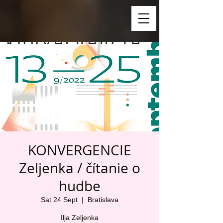
KONVERGENCIE
Zeljenka / čítanie o
hudbe
Sat 24 Sept
  |  
Bratislava
Ilja Zeljenka